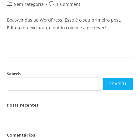
Sem categoria
1 Comment
Boas-vindas ao WordPress. Esse é o seu primeiro post.
Edite-o ou exclua-o, e então comece a escrever!
Continue Reading
Search
SEARCH
Posts recentes
Olá, mundo!
Comentários