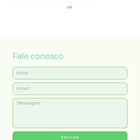
Um comentarista do WordPress
on
Olá, mundo!
Fale conosco
ENVIAR